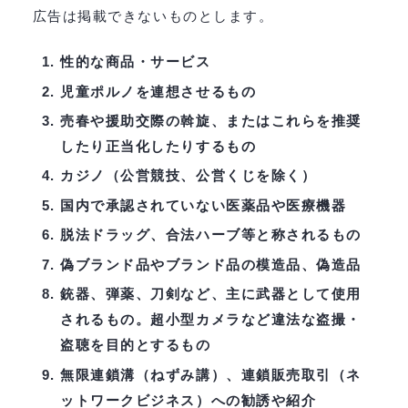
広告は掲載できないものとします。
性的な商品・サービス
児童ポルノを連想させるもの
売春や援助交際の斡旋、またはこれらを推奨
したり正当化したりするもの
カジノ（公営競技、公営くじを除く）
国内で承認されていない医薬品や医療機器
脱法ドラッグ、合法ハーブ等と称されるもの
偽ブランド品やブランド品の模造品、偽造品
銃器、弾薬、刀剣など、主に武器として使用
されるもの。超小型カメラなど違法な盗撮・
盗聴を目的とするもの
無限連鎖溝（ねずみ講）、連鎖販売取引（ネ
ットワークビジネス）への勧誘や紹介