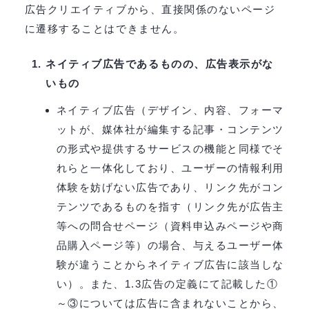
広告クリエイティブから、直接関係のないページ
に遷移することはできません。
ネイティブ広告であるものの、広告表示がな
いもの
ネイティブ広告（デザイン、内容、フォーマ
ットが、媒体社が編集する記事・コンテンツ
の形式や提供するサービスの機能と同様でそ
れらと⼀体化しており、ユーザーの情報利⽤
体験を妨げない広告であり、リンク先がコン
テンツであるものを指す（リンク先が広告主
等への問合せページ（資料申込みページや商
品購入ページ等）の場合、与えるユーザー体
験が違うことからネイティブ広告に該当しな
い）。また、1.3広告の定義にて記載した①
～③については広告に含まれないことから、