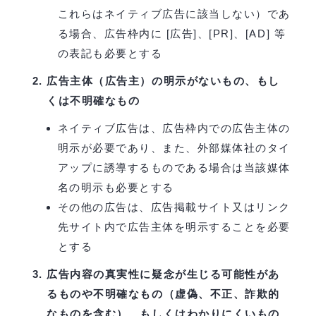
これらはネイティブ広告に該当しない）であ
る場合、広告枠内に [広告]、[PR]、[AD] 等
の表記も必要とする
広告主体（広告主）の明示がないもの、もし
くは不明確なもの
ネイティブ広告は、広告枠内での広告主体の
明示が必要であり、また、外部媒体社のタイ
アップに誘導するものである場合は当該媒体
名の明示も必要とする
その他の広告は、広告掲載サイト又はリンク
先サイト内で広告主体を明示することを必要
とする
広告内容の真実性に疑念が生じる可能性があ
るものや不明確なもの（虚偽、不正、詐欺的
なものを含む）、もしくはわかりにくいもの