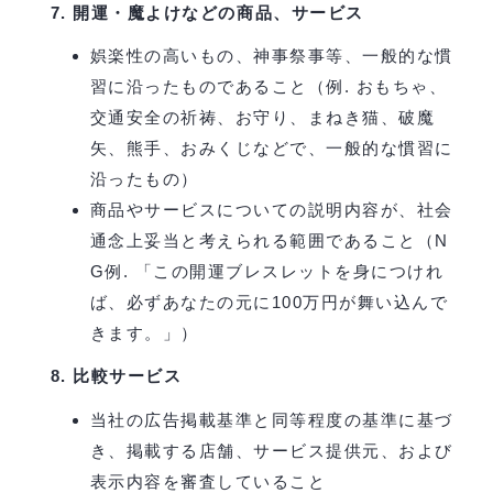
開運・魔よけなどの商品、サービス
娯楽性の高いもの、神事祭事等、一般的な慣
習に沿ったものであること（例. おもちゃ、
交通安全の祈祷、お守り、まねき猫、破魔
矢、熊手、おみくじなどで、一般的な慣習に
沿ったもの）
商品やサービスについての説明内容が、社会
通念上妥当と考えられる範囲であること（N
G例. 「この開運ブレスレットを身につけれ
ば、必ずあなたの元に100万円が舞い込んで
きます。」）
比較サービス
当社の広告掲載基準と同等程度の基準に基づ
き、掲載する店舗、サービス提供元、および
表示内容を審査していること