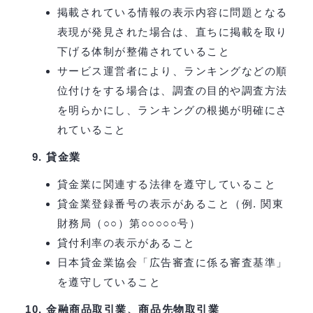
掲載されている情報の表示内容に問題となる
表現が発見された場合は、直ちに掲載を取り
下げる体制が整備されていること
サービス運営者により、ランキングなどの順
位付けをする場合は、調査の目的や調査方法
を明らかにし、ランキングの根拠が明確にさ
れていること
貸金業
貸金業に関連する法律を遵守していること
貸金業登録番号の表示があること（例. 関東
財務局（○○）第○○○○○号）
貸付利率の表示があること
日本貸金業協会「広告審査に係る審査基準」
を遵守していること
金融商品取引業、商品先物取引業