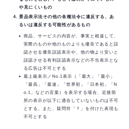
や見にくいもの
景品表示法その他の各種法令に違反する、あ
るいは違反する可能性があるもの
商品、サービスの内容が、事実と相違して、
実際のものや他のものよりも優良であると誤
認させる優良誤認表示や、他の物より安いと
誤認させる有利誤認表示などの不当表示とな
る広告は不可とする
最上級表示／No.1表示（「最大」「最小」
「最高」「最速」「世界初」「日本初」「N
o.1」などの言葉）を表示する場合、近接箇
所の表示が以下に適合していないものは不可
とする。また、疑問符「？」を付けた表現も
不可とする