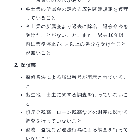
号、所属会の表示があること
各士業の所属会の定める広告関連規定を遵守
していること
各士業の所属会より過去に除名、退会命令を
受けたことがないこと。また、過去10年以
内に業務停止7ヶ月以上の処分を受けたこと
が無いこと
探偵業
探偵業法による届出番号が表示されているこ
と
出生地、出生に関する調査を行っていないこ
と
預貯金残高、ローン残高などの財産に関する
調査を行っていないこと
盗聴、盗撮など違法行為による調査を行って
いないこと