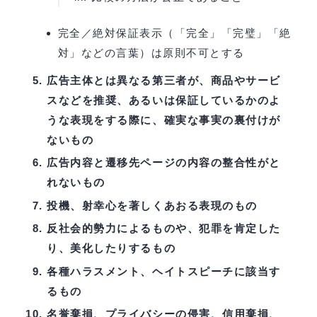
完全／絶対保証表示（「完全」「完璧」「絶
対」などの言葉）は原則不可とする
広告主体とは異なる第三者が、商品やサービ
スなどを推奨、あるいは保証しているかのよ
うな表現をする際に、確実な事実の裏付けが
ないもの
広告内容と遷移先ページの内容の整合性がと
れないもの
投機、射幸心を著しくあおる表現のもの
反社会的勢力によるものや、犯罪を肯定した
り、美化したりするもの
各種ハラスメント、ヘイトスピーチに該当す
るもの
名誉棄損、プライバシーの侵害、信用棄損、