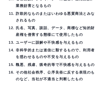
業務妨害となるもの
詐欺的なものまたはいわゆる悪質商法とみな
されるもの
氏名、写真、談話、データ、商標など知的財
産権を侵害する態様にて使用したもの
ユーザーに誤解や不快感を与えるもの
非科学的または迷信に類するもので、利用者
を惑わせるものや不安を与えるもの
醜悪、残虐、猟奇的等で不快感を与えるもの
その他社会秩序、公序良俗に反する表現のも
のなど、当社が不適当と判断したもの